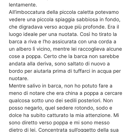
lentamente.
All’imboccatura della piccola caletta potevamo
vedere una piccola spiaggia sabbiosa in fondo,
che digradava verso acque più profonde. Era il
luogo ideale per una nuotata. Così ho tirato la
barca a riva e l’ho assicurata con una corda a
un albero lì vicino, mentre lei raccoglieva alcune
cose a poppa. Certo che la barca non sarebbe
andata alla deriva, sono saltato di nuovo a
bordo per aiutarla prima di tuffarci in acqua per
nuotare.
Mentre salivo in barca, non ho potuto fare a
meno di notare che era china a poppa a cercare
qualcosa sotto uno dei sedili posteriori. Non
posso negarlo, quel sedere rotondo, sodo e
dolce ha subito catturato la mia attenzione. Mi
sono diretto verso poppa e mi sono messo
dietro di lei. Concentrata sull’oggetto della sua