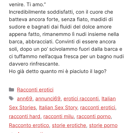
venire. Ti amo.”
Incredibilmente soddisfatti, con il cuore che
batteva ancora forte, senza fiato, madidi di
sudore e bagnati dai fluidi del dolce amore
appena fatto, rimanemmo lì nudi insieme nella
barca, abbracciati. Convinti di essere ancora
soli, dopo un po’ scivolammo fuori dalla barca e
ci tuffammo nell’acqua fresca per un bagno nudi
davvero rinfrescante.
Ho già detto quanto mi è piaciuto il lago?
Categories
Racconti erotici
Tags
ann69
,
annunci69
,
erotici racconti
,
Italian
Sex Stories
,
Italian Sex Story
,
racconti erotici
,
racconti hard
,
racconti milu
,
racconti porno
,
Racconto erotico
,
storie erotiche
,
storie porno