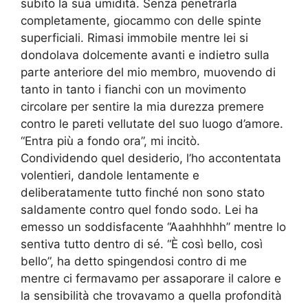
subito la sua umidità. Senza penetrarla
completamente, giocammo con delle spinte
superficiali. Rimasi immobile mentre lei si
dondolava dolcemente avanti e indietro sulla
parte anteriore del mio membro, muovendo di
tanto in tanto i fianchi con un movimento
circolare per sentire la mia durezza premere
contro le pareti vellutate del suo luogo d’amore.
“Entra più a fondo ora”, mi incitò.
Condividendo quel desiderio, l’ho accontentata
volentieri, dandole lentamente e
deliberatamente tutto finché non sono stato
saldamente contro quel fondo sodo. Lei ha
emesso un soddisfacente “Aaahhhhh” mentre lo
sentiva tutto dentro di sé. “È così bello, così
bello”, ha detto spingendosi contro di me
mentre ci fermavamo per assaporare il calore e
la sensibilità che trovavamo a quella profondità