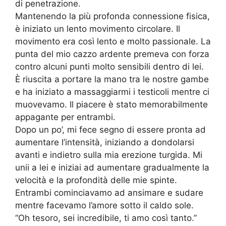
di penetrazione.
Mantenendo la più profonda connessione fisica,
è iniziato un lento movimento circolare. Il
movimento era così lento e molto passionale. La
punta del mio cazzo ardente premeva con forza
contro alcuni punti molto sensibili dentro di lei.
È riuscita a portare la mano tra le nostre gambe
e ha iniziato a massaggiarmi i testicoli mentre ci
muovevamo. Il piacere è stato memorabilmente
appagante per entrambi.
Dopo un po’, mi fece segno di essere pronta ad
aumentare l’intensità, iniziando a dondolarsi
avanti e indietro sulla mia erezione turgida. Mi
unii a lei e iniziai ad aumentare gradualmente la
velocità e la profondità delle mie spinte.
Entrambi cominciavamo ad ansimare e sudare
mentre facevamo l’amore sotto il caldo sole.
“Oh tesoro, sei incredibile, ti amo così tanto.”