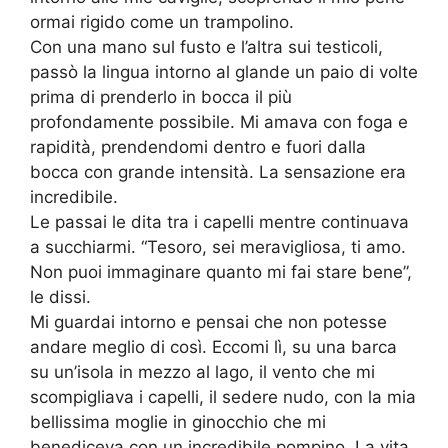
ormai rigido come un trampolino.
Con una mano sul fusto e l’altra sui testicoli,
passò la lingua intorno al glande un paio di volte
prima di prenderlo in bocca il più
profondamente possibile. Mi amava con foga e
rapidità, prendendomi dentro e fuori dalla
bocca con grande intensità. La sensazione era
incredibile.
Le passai le dita tra i capelli mentre continuava
a succhiarmi. “Tesoro, sei meravigliosa, ti amo.
Non puoi immaginare quanto mi fai stare bene”,
le dissi.
Mi guardai intorno e pensai che non potesse
andare meglio di così. Eccomi lì, su una barca
su un’isola in mezzo al lago, il vento che mi
scompigliava i capelli, il sedere nudo, con la mia
bellissima moglie in ginocchio che mi
benediceva con un incredibile pompino. La vita