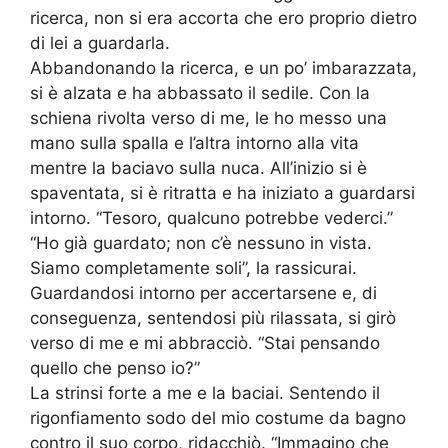
ricerca, non si era accorta che ero proprio dietro
di lei a guardarla.
Abbandonando la ricerca, e un po’ imbarazzata,
si è alzata e ha abbassato il sedile. Con la
schiena rivolta verso di me, le ho messo una
mano sulla spalla e l’altra intorno alla vita
mentre la baciavo sulla nuca. All’inizio si è
spaventata, si è ritratta e ha iniziato a guardarsi
intorno. “Tesoro, qualcuno potrebbe vederci.”
“Ho già guardato; non c’è nessuno in vista.
Siamo completamente soli”, la rassicurai.
Guardandosi intorno per accertarsene e, di
conseguenza, sentendosi più rilassata, si girò
verso di me e mi abbracciò. “Stai pensando
quello che penso io?”
La strinsi forte a me e la baciai. Sentendo il
rigonfiamento sodo del mio costume da bagno
contro il suo corpo, ridacchiò. “Immagino che