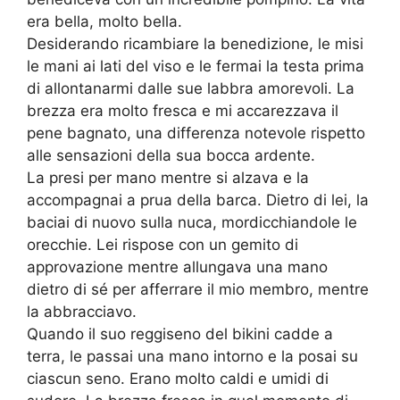
era bella, molto bella.
Desiderando ricambiare la benedizione, le misi
le mani ai lati del viso e le fermai la testa prima
di allontanarmi dalle sue labbra amorevoli. La
brezza era molto fresca e mi accarezzava il
pene bagnato, una differenza notevole rispetto
alle sensazioni della sua bocca ardente.
La presi per mano mentre si alzava e la
accompagnai a prua della barca. Dietro di lei, la
baciai di nuovo sulla nuca, mordicchiandole le
orecchie. Lei rispose con un gemito di
approvazione mentre allungava una mano
dietro di sé per afferrare il mio membro, mentre
la abbracciavo.
Quando il suo reggiseno del bikini cadde a
terra, le passai una mano intorno e la posai su
ciascun seno. Erano molto caldi e umidi di