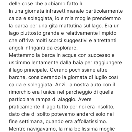
delle cose che abbiamo fatto lì.
In una giornata infrasettimanale particolarmente
calda e soleggiata, io e mia moglie prendemmo
la barca per una gita mattutina sul lago. Era un
lago piuttosto grande e relativamente limpido
che offriva molti scorci suggestivi e altrettanti
angoli intriganti da esplorare.
Mettemmo la barca in acqua con successo e
uscimmo lentamente dalla baia per raggiungere
il lago principale. C’erano pochissime altre
barche, considerando la giornata di luglio così
calda e soleggiata. Anzi, la nostra auto con il
rimorchio era l’unica nel parcheggio di quella
particolare rampa di alaggio. Avere
praticamente il lago tutto per noi era insolito,
dato che di solito potevamo andarci solo nei
fine settimana, quando era affollatissimo.
Mentre navigavamo, la mia bellissima moglie