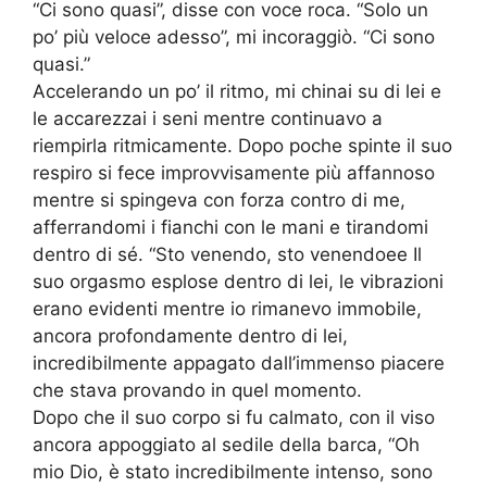
“Ci sono quasi”, disse con voce roca. “Solo un
po’ più veloce adesso”, mi incoraggiò. “Ci sono
quasi.”
Accelerando un po’ il ritmo, mi chinai su di lei e
le accarezzai i seni mentre continuavo a
riempirla ritmicamente. Dopo poche spinte il suo
respiro si fece improvvisamente più affannoso
mentre si spingeva con forza contro di me,
afferrandomi i fianchi con le mani e tirandomi
dentro di sé. “Sto venendo, sto venendoee Il
suo orgasmo esplose dentro di lei, le vibrazioni
erano evidenti mentre io rimanevo immobile,
ancora profondamente dentro di lei,
incredibilmente appagato dall’immenso piacere
che stava provando in quel momento.
Dopo che il suo corpo si fu calmato, con il viso
ancora appoggiato al sedile della barca, “Oh
mio Dio, è stato incredibilmente intenso, sono