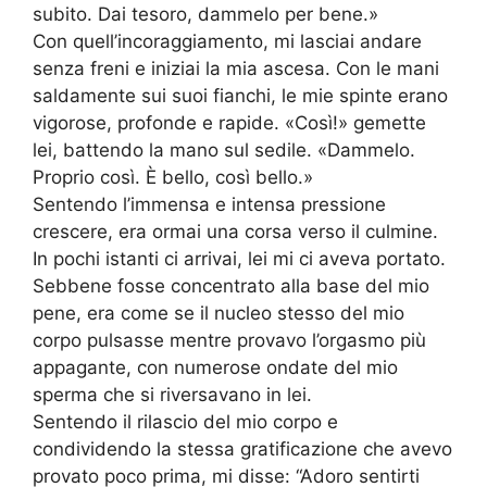
subito. Dai tesoro, dammelo per bene.»
Con quell’incoraggiamento, mi lasciai andare
senza freni e iniziai la mia ascesa. Con le mani
saldamente sui suoi fianchi, le mie spinte erano
vigorose, profonde e rapide. «Così!» gemette
lei, battendo la mano sul sedile. «Dammelo.
Proprio così. È bello, così bello.»
Sentendo l’immensa e intensa pressione
crescere, era ormai una corsa verso il culmine.
In pochi istanti ci arrivai, lei mi ci aveva portato.
Sebbene fosse concentrato alla base del mio
pene, era come se il nucleo stesso del mio
corpo pulsasse mentre provavo l’orgasmo più
appagante, con numerose ondate del mio
sperma che si riversavano in lei.
Sentendo il rilascio del mio corpo e
condividendo la stessa gratificazione che avevo
provato poco prima, mi disse: “Adoro sentirti