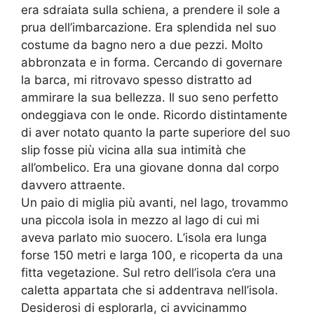
era sdraiata sulla schiena, a prendere il sole a
prua dell’imbarcazione. Era splendida nel suo
costume da bagno nero a due pezzi. Molto
abbronzata e in forma. Cercando di governare
la barca, mi ritrovavo spesso distratto ad
ammirare la sua bellezza. Il suo seno perfetto
ondeggiava con le onde. Ricordo distintamente
di aver notato quanto la parte superiore del suo
slip fosse più vicina alla sua intimità che
all’ombelico. Era una giovane donna dal corpo
davvero attraente.
Un paio di miglia più avanti, nel lago, trovammo
una piccola isola in mezzo al lago di cui mi
aveva parlato mio suocero. L’isola era lunga
forse 150 metri e larga 100, e ricoperta da una
fitta vegetazione. Sul retro dell’isola c’era una
caletta appartata che si addentrava nell’isola.
Desiderosi di esplorarla, ci avvicinammo