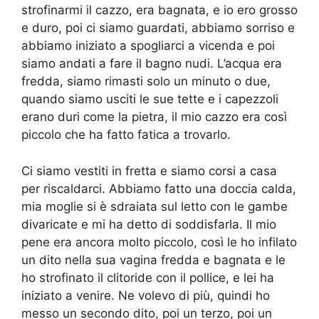
strofinarmi il cazzo, era bagnata, e io ero grosso
e duro, poi ci siamo guardati, abbiamo sorriso e
abbiamo iniziato a spogliarci a vicenda e poi
siamo andati a fare il bagno nudi. L’acqua era
fredda, siamo rimasti solo un minuto o due,
quando siamo usciti le sue tette e i capezzoli
erano duri come la pietra, il mio cazzo era così
piccolo che ha fatto fatica a trovarlo.
Ci siamo vestiti in fretta e siamo corsi a casa
per riscaldarci. Abbiamo fatto una doccia calda,
mia moglie si è sdraiata sul letto con le gambe
divaricate e mi ha detto di soddisfarla. Il mio
pene era ancora molto piccolo, così le ho infilato
un dito nella sua vagina fredda e bagnata e le
ho strofinato il clitoride con il pollice, e lei ha
iniziato a venire. Ne volevo di più, quindi ho
messo un secondo dito, poi un terzo, poi un