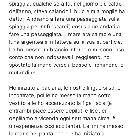
spiaggia, qualche sera fa, nel giorno più caldo
dell’anno, stava calando il buio e mia moglie ha
detto: “Andiamo a fare una passeggiata sulla
spiaggia per rinfrescarci”, così siamo andati a
fare una passeggiata. Il mare era calmo e una
luna argentea si rifletteva sulla sua superficie.
Le ho messo un braccio intorno e mi sono reso
conto che non indossava il reggiseno, ho
spostato la mano verso il basso e nemmeno le
mutandine.
Ho iniziato a baciarla, le nostre lingue si sono
incontrate, poi le ho messo la mano sotto il
vestito e le ho accarezzato la figa liscia (a
entrambi piace essere depilati e lisci, ci
depiliamo a vicenda ogni settimana circa, è
un’esperienza così eccitante). Lei mi ha messo
la mano nei pantaloncini e ha iniziato a