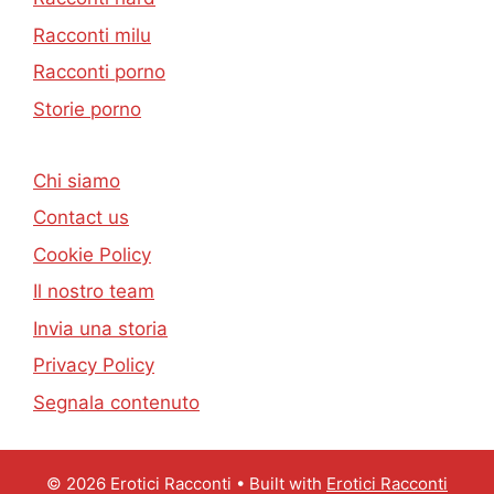
Racconti milu
Racconti porno
Storie porno
Chi siamo
Contact us
Cookie Policy
Il nostro team
Invia una storia
Privacy Policy
Segnala contenuto
© 2026 Erotici Racconti
• Built with
Erotici Racconti