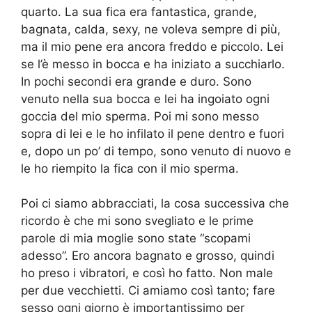
quarto. La sua fica era fantastica, grande,
bagnata, calda, sexy, ne voleva sempre di più,
ma il mio pene era ancora freddo e piccolo. Lei
se l’è messo in bocca e ha iniziato a succhiarlo.
In pochi secondi era grande e duro. Sono
venuto nella sua bocca e lei ha ingoiato ogni
goccia del mio sperma. Poi mi sono messo
sopra di lei e le ho infilato il pene dentro e fuori
e, dopo un po’ di tempo, sono venuto di nuovo e
le ho riempito la fica con il mio sperma.
Poi ci siamo abbracciati, la cosa successiva che
ricordo è che mi sono svegliato e le prime
parole di mia moglie sono state “scopami
adesso”. Ero ancora bagnato e grosso, quindi
ho preso i vibratori, e così ho fatto. Non male
per due vecchietti. Ci amiamo così tanto; fare
sesso ogni giorno è importantissimo per