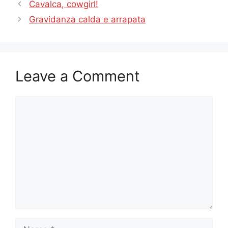
Cavalca, cowgirl!
Gravidanza calda e arrapata
Leave a Comment
Comment
Name