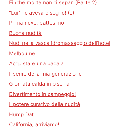
Finché morte non ci separi (Parte 2)
“Lui” ne aveva bisogno! (L)
Prima neve: battesimo
Buona nudità
Nudi nella vasca idromassaggio dell’hotel
Melbourne
Acquistare una pagaia
Il seme della mia generazione
Giornata calda in piscina
Divertimento in campeggio!
Il potere curativo della nudità
Hump ​​Dat
California, arriviamo!