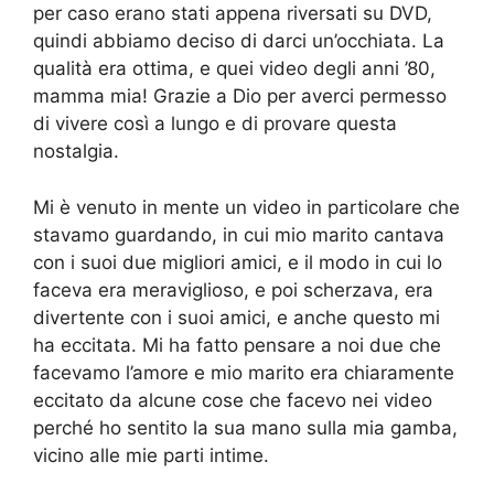
per caso erano stati appena riversati su DVD,
quindi abbiamo deciso di darci un’occhiata. La
qualità era ottima, e quei video degli anni ’80,
mamma mia! Grazie a Dio per averci permesso
di vivere così a lungo e di provare questa
nostalgia.
Mi è venuto in mente un video in particolare che
stavamo guardando, in cui mio marito cantava
con i suoi due migliori amici, e il modo in cui lo
faceva era meraviglioso, e poi scherzava, era
divertente con i suoi amici, e anche questo mi
ha eccitata. Mi ha fatto pensare a noi due che
facevamo l’amore e mio marito era chiaramente
eccitato da alcune cose che facevo nei video
perché ho sentito la sua mano sulla mia gamba,
vicino alle mie parti intime.