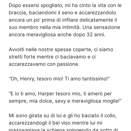
Dopo essersi spogliato, mi ha cinto la vita con le
braccia, baciandomi il seno e accarezzandolo
ancora un po’ prima di infilare delicatamente il
suo membro nella mia intimità. Una sensazione
ancora meravigliosa anche dopo 32 anni.
Avvolti nelle nostre spesse coperte, ci siamo
stretti forte mentre ci baciavamo e ci
accarezzavamo con passione.
“Oh, Henry, tesoro mio! Ti amo tantissimo!”
“E io ti amo, Harper tesoro mio, ti amerò per
sempre, mia dolce, sexy e meravigliosa moglie!”
Mi sono girata su di lui e gli ho baciato il collo,
accarezzandogli il bel viso mentre lui mi
massaggiava la schiena spingendo da sotto di