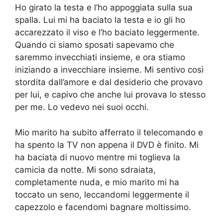
Ho girato la testa e l’ho appoggiata sulla sua
spalla. Lui mi ha baciato la testa e io gli ho
accarezzato il viso e l’ho baciato leggermente.
Quando ci siamo sposati sapevamo che
saremmo invecchiati insieme, e ora stiamo
iniziando a invecchiare insieme. Mi sentivo così
stordita dall’amore e dal desiderio che provavo
per lui, e capivo che anche lui provava lo stesso
per me. Lo vedevo nei suoi occhi.
Mio marito ha subito afferrato il telecomando e
ha spento la TV non appena il DVD è finito. Mi
ha baciata di nuovo mentre mi toglieva la
camicia da notte. Mi sono sdraiata,
completamente nuda, e mio marito mi ha
toccato un seno, leccandomi leggermente il
capezzolo e facendomi bagnare moltissimo.