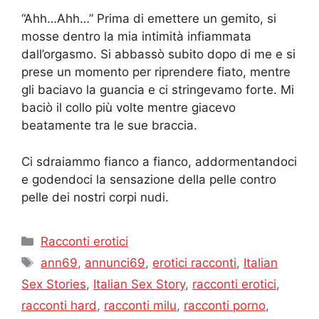
“Ahh…Ahh…” Prima di emettere un gemito, si
mosse dentro la mia intimità infiammata
dall’orgasmo. Si abbassò subito dopo di me e si
prese un momento per riprendere fiato, mentre
gli baciavo la guancia e ci stringevamo forte. Mi
baciò il collo più volte mentre giacevo
beatamente tra le sue braccia.
Ci sdraiammo fianco a fianco, addormentandoci
e godendoci la sensazione della pelle contro
pelle dei nostri corpi nudi.
Categories
Racconti erotici
Tags
ann69
,
annunci69
,
erotici racconti
,
Italian
Sex Stories
,
Italian Sex Story
,
racconti erotici
,
racconti hard
,
racconti milu
,
racconti porno
,