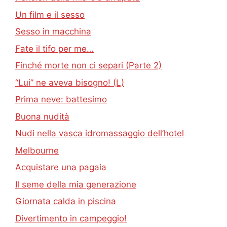
Un film e il sesso
Sesso in macchina
Fate il tifo per me…
Finché morte non ci separi (Parte 2)
“Lui” ne aveva bisogno! (L)
Prima neve: battesimo
Buona nudità
Nudi nella vasca idromassaggio dell’hotel
Melbourne
Acquistare una pagaia
Il seme della mia generazione
Giornata calda in piscina
Divertimento in campeggio!