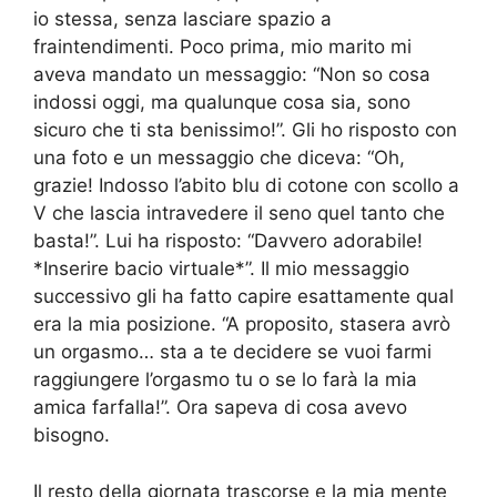
io stessa, senza lasciare spazio a
fraintendimenti. Poco prima, mio ​​marito mi
aveva mandato un messaggio: “Non so cosa
indossi oggi, ma qualunque cosa sia, sono
sicuro che ti sta benissimo!”. Gli ho risposto con
una foto e un messaggio che diceva: “Oh,
grazie! Indosso l’abito blu di cotone con scollo a
V che lascia intravedere il seno quel tanto che
basta!”. Lui ha risposto: “Davvero adorabile!
*Inserire bacio virtuale*”. Il mio messaggio
successivo gli ha fatto capire esattamente qual
era la mia posizione. “A proposito, stasera avrò
un orgasmo… sta a te decidere se vuoi farmi
raggiungere l’orgasmo tu o se lo farà la mia
amica farfalla!”. Ora sapeva di cosa avevo
bisogno.
Il resto della giornata trascorse e la mia mente