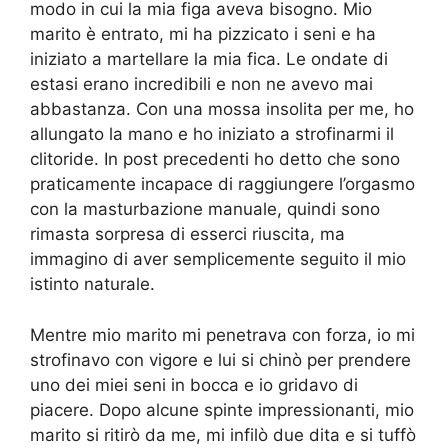
modo in cui la mia figa aveva bisogno. Mio
marito è entrato, mi ha pizzicato i seni e ha
iniziato a martellare la mia fica. Le ondate di
estasi erano incredibili e non ne avevo mai
abbastanza. Con una mossa insolita per me, ho
allungato la mano e ho iniziato a strofinarmi il
clitoride. In post precedenti ho detto che sono
praticamente incapace di raggiungere l’orgasmo
con la masturbazione manuale, quindi sono
rimasta sorpresa di esserci riuscita, ma
immagino di aver semplicemente seguito il mio
istinto naturale.
Mentre mio marito mi penetrava con forza, io mi
strofinavo con vigore e lui si chinò per prendere
uno dei miei seni in bocca e io gridavo di
piacere. Dopo alcune spinte impressionanti, mio
​​marito si ritirò da me, mi infilò due dita e si tuffò