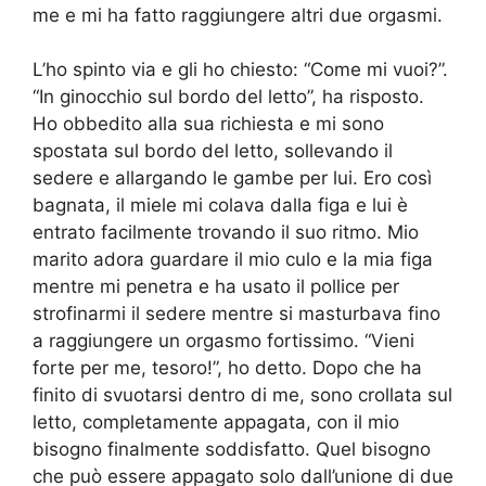
me e mi ha fatto raggiungere altri due orgasmi.
L’ho spinto via e gli ho chiesto: “Come mi vuoi?”.
“In ginocchio sul bordo del letto”, ha risposto.
Ho obbedito alla sua richiesta e mi sono
spostata sul bordo del letto, sollevando il
sedere e allargando le gambe per lui. Ero così
bagnata, il miele mi colava dalla figa e lui è
entrato facilmente trovando il suo ritmo. Mio
marito adora guardare il mio culo e la mia figa
mentre mi penetra e ha usato il pollice per
strofinarmi il sedere mentre si masturbava fino
a raggiungere un orgasmo fortissimo. “Vieni
forte per me, tesoro!”, ho detto. Dopo che ha
finito di svuotarsi dentro di me, sono crollata sul
letto, completamente appagata, con il mio
bisogno finalmente soddisfatto. Quel bisogno
che può essere appagato solo dall’unione di due