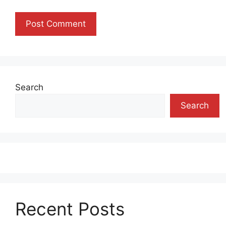
Search
Search
Recent Posts