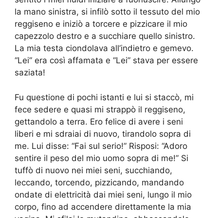
la mano sinistra, si infilò sotto il tessuto del mio
reggiseno e iniziò a torcere e pizzicare il mio
capezzolo destro e a succhiare quello sinistro.
La mia testa ciondolava all’indietro e gemevo.
“Lei” era così affamata e “Lei” stava per essere
saziata!
Fu questione di pochi istanti e lui si staccò, mi
fece sedere e quasi mi strappò il reggiseno,
gettandolo a terra. Ero felice di avere i seni
liberi e mi sdraiai di nuovo, tirandolo sopra di
me. Lui disse: “Fai sul serio!” Risposi: “Adoro
sentire il peso del mio uomo sopra di me!” Si
tuffò di nuovo nei miei seni, succhiando,
leccando, torcendo, pizzicando, mandando
ondate di elettricità dai miei seni, lungo il mio
corpo, fino ad accendere direttamente la mia