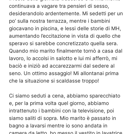
continuava a vagare tra pensieri di sesso,
desiderandolo ardentemente. Mi sedetti per un
po’ sulla nostra terrazza, mentre i bambini
giocavano in piscina, e lessi delle storie di MH,
aumentando l’eccitazione in vista di quello che
speravo si sarebbe concretizzato quella sera.
Quando mio marito finalmente tornò a casa dal
lavoro, lo accolsi in salotto e lui mi afferrò, mi
baciò e iniziò ad accarezzarmi dal sedere al
seno. Un ottimo assaggio! Mi allontanai prima
che la situazione si scaldasse troppo!
Ci siamo seduti a cena, abbiamo sparecchiato
e, per la prima volta quel giorno, abbiamo
intrattenuto i bambini con la televisione, poi
siamo saliti di sopra. Mio marito è passato in
bagno a lavarsi mentre io sono andata in
camera da letto, ho messo il vestito in lavatrice