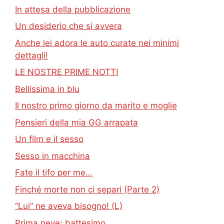
In attesa della pubblicazione
Un desiderio che si avvera
Anche lei adora le auto curate nei minimi
dettagli!
LE NOSTRE PRIME NOTTI
Bellissima in blu
Il nostro primo giorno da marito e moglie
Pensieri della mia GG arrapata
Un film e il sesso
Sesso in macchina
Fate il tifo per me…
Finché morte non ci separi (Parte 2)
“Lui” ne aveva bisogno! (L)
Prima neve: battesimo