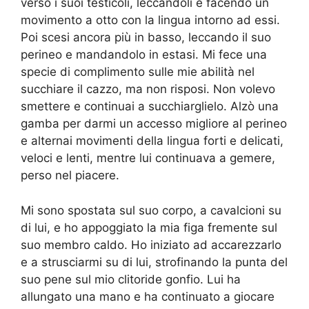
verso i suoi testicoli, leccandoli e facendo un
movimento a otto con la lingua intorno ad essi.
Poi scesi ancora più in basso, leccando il suo
perineo e mandandolo in estasi. Mi fece una
specie di complimento sulle mie abilità nel
succhiare il cazzo, ma non risposi. Non volevo
smettere e continuai a succhiarglielo. Alzò una
gamba per darmi un accesso migliore al perineo
e alternai movimenti della lingua forti e delicati,
veloci e lenti, mentre lui continuava a gemere,
perso nel piacere.
Mi sono spostata sul suo corpo, a cavalcioni su
di lui, e ho appoggiato la mia figa fremente sul
suo membro caldo. Ho iniziato ad accarezzarlo
e a strusciarmi su di lui, strofinando la punta del
suo pene sul mio clitoride gonfio. Lui ha
allungato una mano e ha continuato a giocare