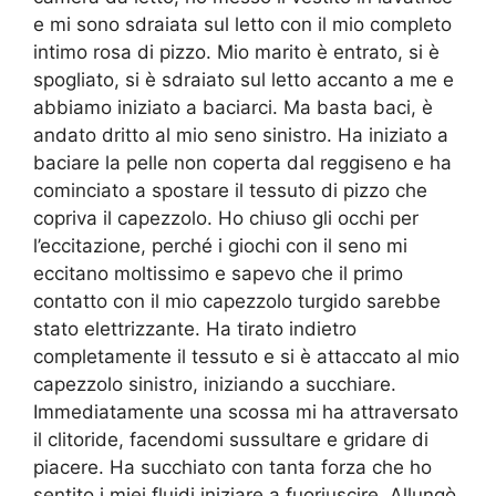
e mi sono sdraiata sul letto con il mio completo
intimo rosa di pizzo. Mio marito è entrato, si è
spogliato, si è sdraiato sul letto accanto a me e
abbiamo iniziato a baciarci. Ma basta baci, è
andato dritto al mio seno sinistro. Ha iniziato a
baciare la pelle non coperta dal reggiseno e ha
cominciato a spostare il tessuto di pizzo che
copriva il capezzolo. Ho chiuso gli occhi per
l’eccitazione, perché i giochi con il seno mi
eccitano moltissimo e sapevo che il primo
contatto con il mio capezzolo turgido sarebbe
stato elettrizzante. Ha tirato indietro
completamente il tessuto e si è attaccato al mio
capezzolo sinistro, iniziando a succhiare.
Immediatamente una scossa mi ha attraversato
il clitoride, facendomi sussultare e gridare di
piacere. Ha succhiato con tanta forza che ho
sentito i miei fluidi iniziare a fuoriuscire. Allungò