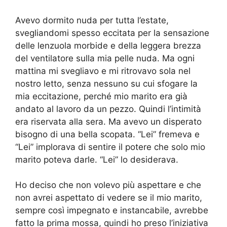
Avevo dormito nuda per tutta l’estate,
svegliandomi spesso eccitata per la sensazione
delle lenzuola morbide e della leggera brezza
del ventilatore sulla mia pelle nuda. Ma ogni
mattina mi svegliavo e mi ritrovavo sola nel
nostro letto, senza nessuno su cui sfogare la
mia eccitazione, perché mio marito era già
andato al lavoro da un pezzo. Quindi l’intimità
era riservata alla sera. Ma avevo un disperato
bisogno di una bella scopata. “Lei” fremeva e
“Lei” implorava di sentire il potere che solo mio
marito poteva darle. “Lei” lo desiderava.
Ho deciso che non volevo più aspettare e che
non avrei aspettato di vedere se il mio marito,
sempre così impegnato e instancabile, avrebbe
fatto la prima mossa, quindi ho preso l’iniziativa