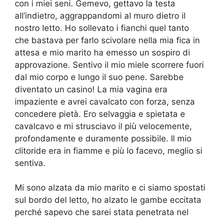
con i miei seni. Gemevo, gettavo la testa
all’indietro, aggrappandomi al muro dietro il
nostro letto. Ho sollevato i fianchi quel tanto
che bastava per farlo scivolare nella mia fica in
attesa e mio marito ha emesso un sospiro di
approvazione. Sentivo il mio miele scorrere fuori
dal mio corpo e lungo il suo pene. Sarebbe
diventato un casino! La mia vagina era
impaziente e avrei cavalcato con forza, senza
concedere pietà. Ero selvaggia e spietata e
cavalcavo e mi strusciavo il più velocemente,
profondamente e duramente possibile. Il mio
clitoride era in fiamme e più lo facevo, meglio si
sentiva.
Mi sono alzata da mio marito e ci siamo spostati
sul bordo del letto, ho alzato le gambe eccitata
perché sapevo che sarei stata penetrata nel